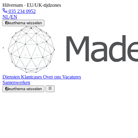
Hilversum · EU/UK-tijdzones
035 234 0952
NL
/
EN
Kleurthema wisselen
Diensten
Klantcases
Over ons
Vacatures
Samenwerken
Kleurthema wisselen