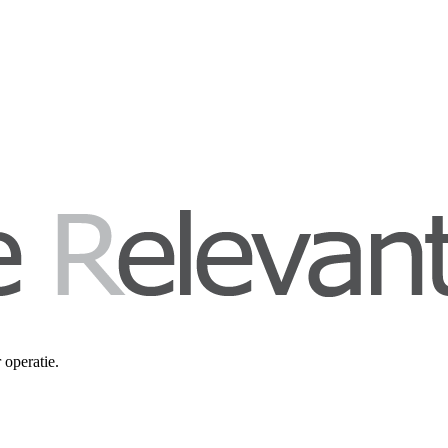
operatie.