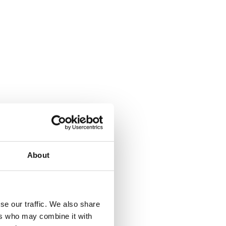
s
die het systeem niet kan afhandelen.
About
se our traffic. We also share
ers who may combine it with