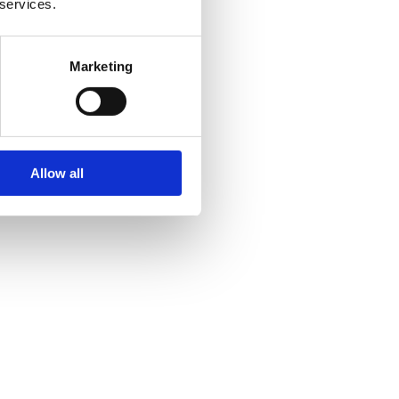
 services.
Marketing
Allow all